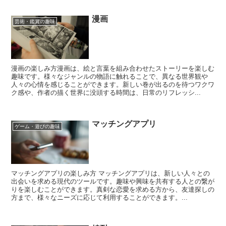
漫画
芸術・鑑賞の趣味
漫画の楽しみ方漫画は、絵と言葉を組み合わせたストーリーを楽しむ
趣味です。様々なジャンルの物語に触れることで、異なる世界観や
人々の心情を感じることができます。新しい巻が出るのを待つワクワ
ク感や、作者の描く世界に没頭する時間は、日常のリフレッシ...
マッチングアプリ
ゲーム・遊びの趣味
マッチングアプリの楽しみ方 マッチングアプリは、新しい人々との
出会いを求める現代のツールです。趣味や興味を共有する人との繋が
りを楽しむことができます。真剣な恋愛を求める方から、友達探しの
方まで、様々なニーズに応じて利用することができます。...