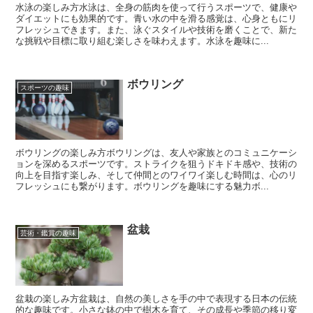
水泳の楽しみ方水泳は、全身の筋肉を使って行うスポーツで、健康や
ダイエットにも効果的です。青い水の中を滑る感覚は、心身ともにリ
フレッシュできます。また、泳ぐスタイルや技術を磨くことで、新た
な挑戦や目標に取り組む楽しさを味わえます。水泳を趣味に...
ボウリング
スポーツの趣味
ボウリングの楽しみ方ボウリングは、友人や家族とのコミュニケーシ
ョンを深めるスポーツです。ストライクを狙うドキドキ感や、技術の
向上を目指す楽しみ、そして仲間とのワイワイ楽しむ時間は、心のリ
フレッシュにも繋がります。ボウリングを趣味にする魅力ボ...
盆栽
芸術・鑑賞の趣味
盆栽の楽しみ方盆栽は、自然の美しさを手の中で表現する日本の伝統
的な趣味です。小さな鉢の中で樹木を育て、その成長や季節の移り変