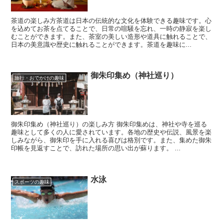
茶道の楽しみ方茶道は日本の伝統的な文化を体験できる趣味です。心
を込めてお茶を点てることで、日常の喧騒を忘れ、一時の静寂を楽し
むことができます。また、茶室の美しい造形や道具に触れることで、
日本の美意識や歴史に触れることができます。茶道を趣味に...
御朱印集め（神社巡り）
旅行・おでかけの趣味
御朱印集め（神社巡り）の楽しみ方 御朱印集めは、神社や寺を巡る
趣味として多くの人に愛されています。各地の歴史や伝説、風景を楽
しみながら、御朱印を手に入れる喜びは格別です。また、集めた御朱
印帳を見返すことで、訪れた場所の思い出が蘇ります。 ...
水泳
スポーツの趣味