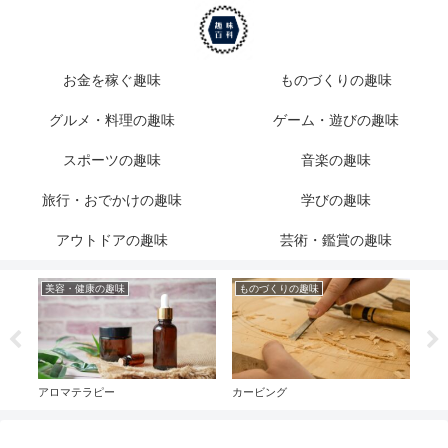
お金を稼ぐ趣味
ものづくりの趣味
グルメ・料理の趣味
ゲーム・遊びの趣味
スポーツの趣味
音楽の趣味
旅行・おでかけの趣味
学びの趣味
アウトドアの趣味
芸術・鑑賞の趣味
美容・健康の趣味
ものづくりの趣味
グ
アロマテラピー
カービング
ワイ