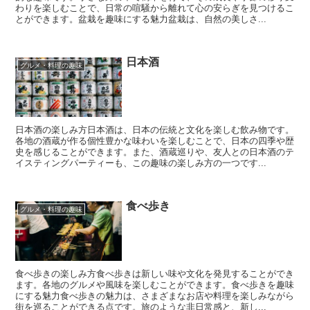
わりを楽しむことで、日常の喧騒から離れて心の安らぎを見つけるこ
とができます。盆栽を趣味にする魅力盆栽は、自然の美しさ...
日本酒
グルメ・料理の趣味
日本酒の楽しみ方日本酒は、日本の伝統と文化を楽しむ飲み物です。
各地の酒蔵が作る個性豊かな味わいを楽しむことで、日本の四季や歴
史を感じることができます。また、酒蔵巡りや、友人との日本酒のテ
イスティングパーティーも、この趣味の楽しみ方の一つです...
食べ歩き
グルメ・料理の趣味
食べ歩きの楽しみ方食べ歩きは新しい味や文化を発見することができ
ます。各地のグルメや風味を楽しむことができます。食べ歩きを趣味
にする魅力食べ歩きの魅力は、さまざまなお店や料理を楽しみながら
街を巡ることができる点です。旅のような非日常感と、新し...