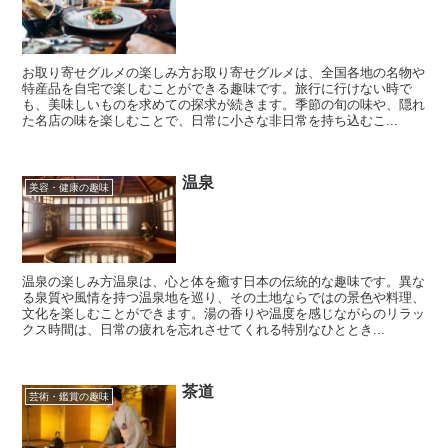
お取り寄せグルメの楽しみ方お取り寄せグルメは、全国各地の名物や
特産品を自宅で楽しむことができる趣味です。旅行に行けない時で
も、美味しいものを求めての探求が続きます。季節の旬の味や、隠れ
た名店の味を楽しむことで、日常に小さな非日常を持ち込むこ...
温泉
美容・健康の趣味
温泉の楽しみ方温泉は、心と体を癒す日本の伝統的な趣味です。異な
る泉質や風情を持つ温泉地を巡り、その土地ならではの景色や料理、
文化を楽しむことができます。湯の香りや温度を感じながらのリラッ
クス時間は、日常の疲れを忘れさせてくれる特別なひととき...
茶道
芸術・鑑賞の趣味