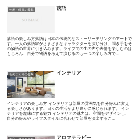
落語
芸術・鑑賞の趣味
落語の楽しみ方落語は日本の伝統的なストーリーテリングのアートで
す。一人の落語家がさまざまなキャラクターを演じ分け、聞き手をそ
の物語の世界に引き込みます。ライブでの生の声や表情を楽しむのは
もちろん、自分で物語を考えて演じるのも一つの楽しみ方で...
インテリア
ものづくりの趣味
インテリアの楽しみ方 インテリアは部屋の雰囲気を自分好みに変え
る楽しさがあります。日々の生活がより豊かに感じられます。 イン
テリアを趣味にする魅力 インテリアの魅力は、空間をデザインし、
自分の好みやライフスタイルに合わせて部屋を演出するこ...
アロマテラピー