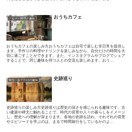
おうちカフェ
グルメ・料理の趣味
おうちカフェの楽しみ方おうちカフェは自宅で楽しむ非日常を提供し
ます。手作りの料理やドリンクを楽しみながら、自分だけの時間を大
切に過ごすことができます。また、インスタグラムやブログでシェア
することで、同じ趣味を持つ人との交流も楽しめます。おう...
史跡巡り
旅行・おでかけの趣味
史跡巡りの楽しみ方史跡巡りは歴史の深さを感じられる趣味です。古
い建築や碑文に触れることで、時代の背景や人々の暮らしをイメージ
し、歴史への理解が深まります。各地の史跡を訪れ、それぞれの背景
やエピソードを学ぶのは、まるで時間旅行をしているかのよ...