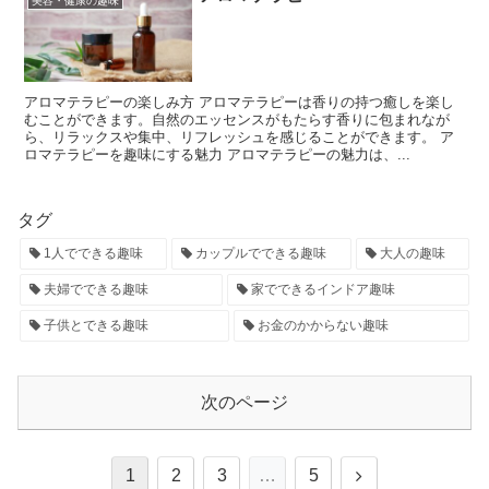
美容・健康の趣味
アロマテラピーの楽しみ方 アロマテラピーは香りの持つ癒しを楽し
むことができます。自然のエッセンスがもたらす香りに包まれなが
ら、リラックスや集中、リフレッシュを感じることができます。 ア
ロマテラピーを趣味にする魅力 アロマテラピーの魅力は、...
タグ
1人でできる趣味
カップルでできる趣味
大人の趣味
夫婦でできる趣味
家でできるインドア趣味
子供とできる趣味
お金のかからない趣味
次のページ
1
2
3
…
5