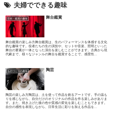
夫婦でできる趣味
舞台鑑賞
芸術・鑑賞の趣味
舞台鑑賞の楽しみ方舞台鑑賞は、生のパフォーマンスを体感する文化
的な趣味です。役者たちの生の演技や、セットや音楽、照明といった
舞台の要素が一体となった演出を楽しむことができます。古典から現
代劇まで、様々なジャンルの舞台を鑑賞することで、感受性...
陶芸
ものづくりの趣味
陶芸の楽しみ方陶芸は、土を使って作品を創るアートです。手の温も
りを感じながら、自分だけのオリジナルの作品を作る楽しみがありま
す。また、焼き上げた後の色や質感の変化を楽しむこともできます。
自分の感性を表現しながら、日常生活に彩りを加える作品を...