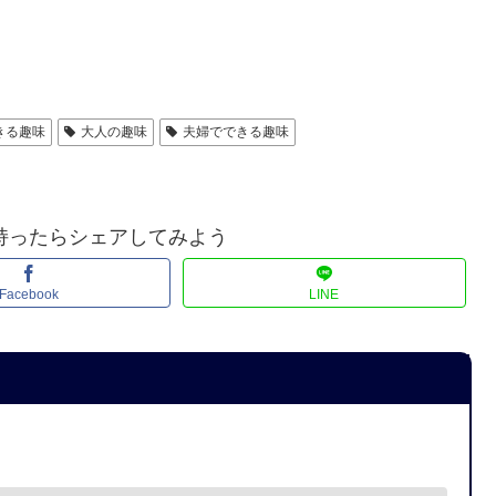
きる趣味
大人の趣味
夫婦でできる趣味
持ったらシェアしてみよう
Facebook
LINE