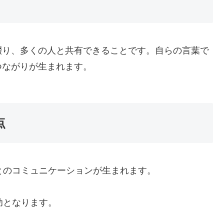
綴り、多くの人と共有できることです。自らの言葉で
つながりが生まれます。
点
者とのコミュニケーションが生まれます。
助となります。