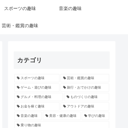
スポーツの趣味
音楽の趣味
芸術・鑑賞の趣味
カテゴリ
スポーツの趣味
芸術・鑑賞の趣味
ゲーム・遊びの趣味
旅行・おでかけの趣味
グルメ・料理の趣味
ものづくりの趣味
お金を稼ぐ趣味
アウトドアの趣味
音楽の趣味
美容・健康の趣味
学びの趣味
乗り物の趣味