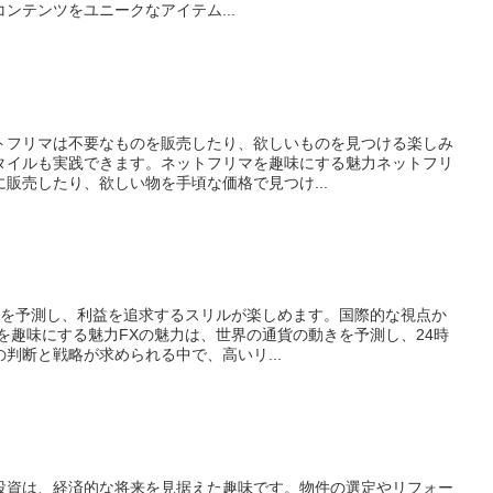
ンテンツをユニークなアイテム...
トフリマは不要なものを販売したり、欲しいものを見つける楽しみ
タイルも実践できます。ネットフリマを趣味にする魅力ネットフリ
販売したり、欲しい物を手頃な価格で見つけ...
変動を予測し、利益を追求するスリルが楽しめます。国際的な視点か
を趣味にする魅力FXの魅力は、世界の通貨の動きを予測し、24時
判断と戦略が求められる中で、高いリ...
投資は、経済的な将来を見据えた趣味です。物件の選定やリフォー