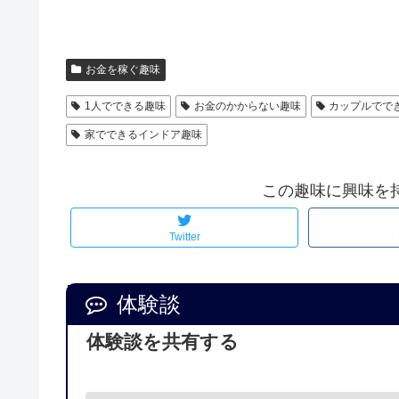
お金を稼ぐ趣味
1人でできる趣味
お金のかからない趣味
カップルでで
家でできるインドア趣味
この趣味に興味を
Twitter
体験談
体験談を共有する