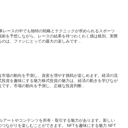
転車レースの中でも独特の戦略とテクニックが求められるスポーツ
戦術を予想しながら、レースの結果を待つわくわく感は格別。実際
のは、ファンにとっての最大の楽しみです...
は市場の動向を予測し、資産を増やす挑戦が楽しめます。経済の流
式投資を趣味にする魅力株式投資の魅力は、経済の動きを学びなが
です。市場の動向を予測し、正確な投資判断...
ジタルアートやコンテンツを所有・取引する魅力があります。新しい
つながりを楽しむことができます。 NFTを趣味にする魅力 NFT