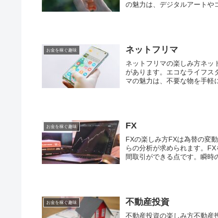
の魅力は、デジタルアートやコ
ネットフリマ
お金を稼ぐ趣味
ネットフリマの楽しみ方ネッ
があります。エコなライフス
マの魅力は、不要な物を手軽に
FX
お金を稼ぐ趣味
FXの楽しみ方FXは為替の
らの分析が求められます。FX
間取引ができる点です。瞬時の
不動産投資
お金を稼ぐ趣味
不動産投資の楽しみ方不動産